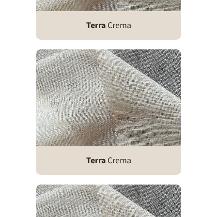
Terra
Crema
Terra
Crema