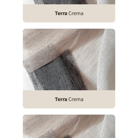
Terra
Crema
Terra
Crema