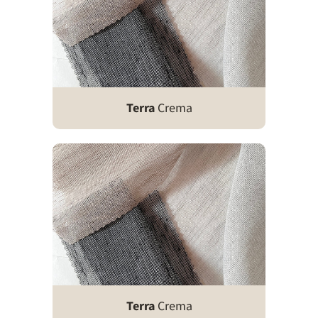
Terra
Crema
Terra
Crema