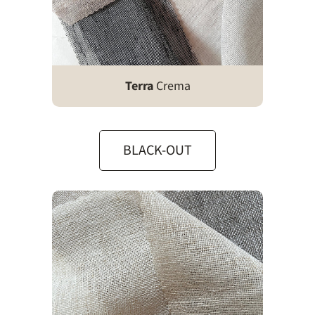
Terra
Crema
BLACK-OUT