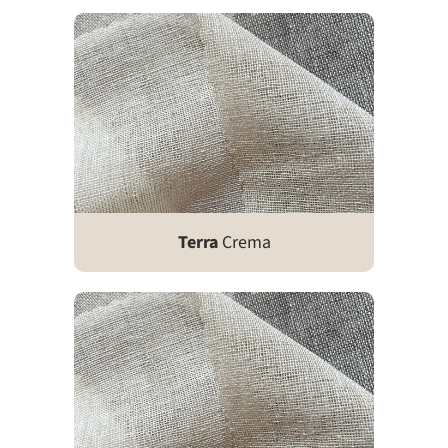
Terra
Crema