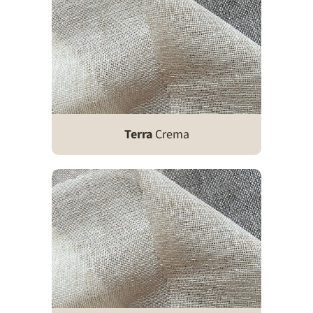
Terra
Crema