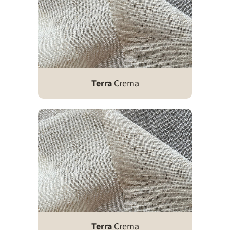
Terra
Crema
Terra
Crema