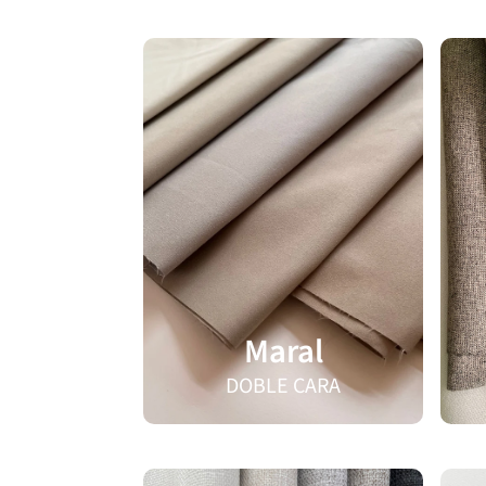
Maral
DOBLE CARA