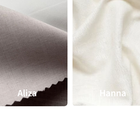
Aliza
Hanna