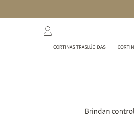
IR DIRECTAMENTE AL CONTENIDO
INICIAR
SESIÓN
CORTINAS TRASLÚCIDAS
CORTIN
Brindan control 