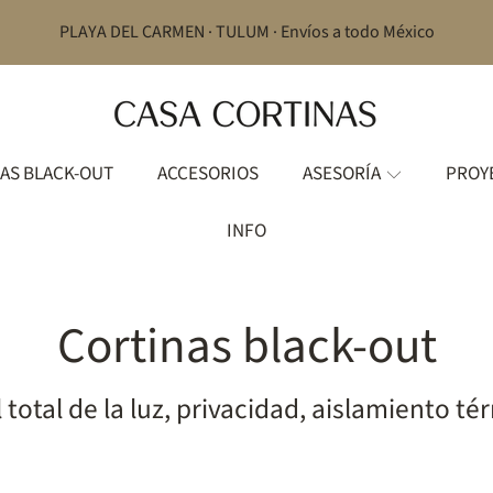
PLAYA DEL CARMEN · TULUM · Envíos a todo México
AS BLACK-OUT
ACCESORIOS
ASESORÍA
PROY
INFO
Cortinas black-out
total de la luz, privacidad, aislamiento té