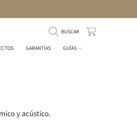
CARRITO
BUSCAR
ECTOS
GARANTÍAS
GUÍAS
rmico y acústico.