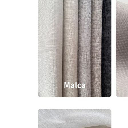
Malca