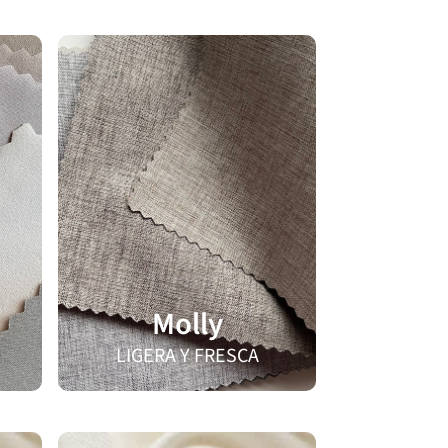
Molly
LIGERA Y FRESCA