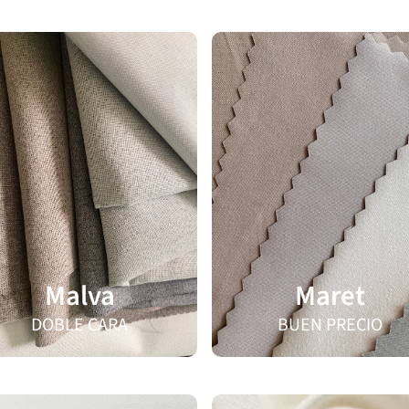
Malva
Maret
DOBLE CARA
BUEN PRECIO