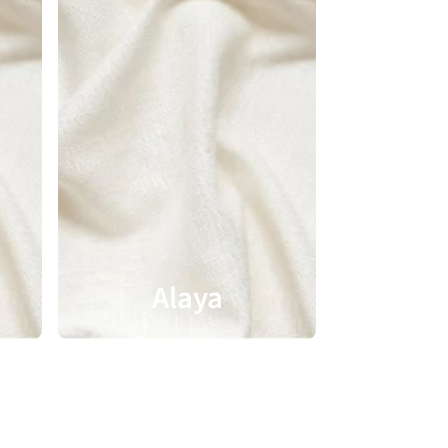
Alaya